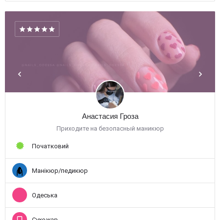
Анастасия Гроза
Приходите на безопасный маникюр
Початковий
Манікюр/педикюр
Одеська
Сухожар