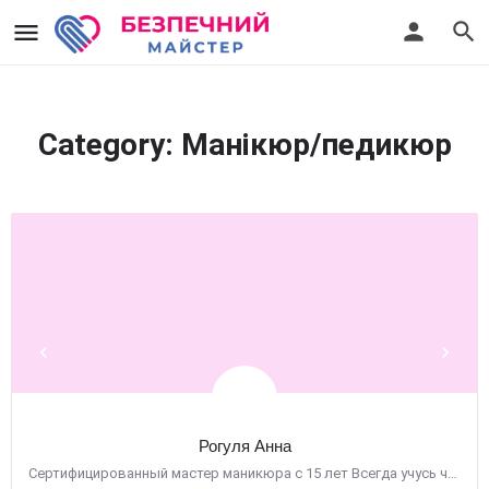
Category:
Манікюр/педикюр
Рогуля Анна
Сертифицированный мастер маникюра с 15 лет Всегда учусь чем-то новому Очень люблю свою работу С…