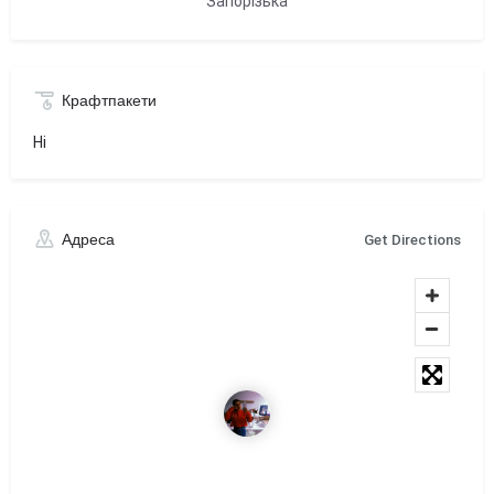
Запорізька
Крафтпакети
Ні
Адреса
Get Directions