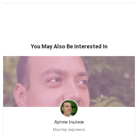
You May Also Be Interested In
Артем Ільїнов
Мастер пирсинга