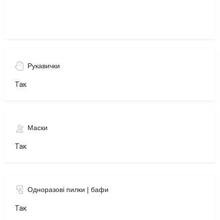
Рукавички
Так
Маски
Так
Одноразові пилки | бафи
Так